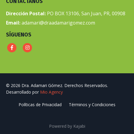
CONTÁCTANOS
Dirección Postal:
PO BOX 13106, San Juan, PR, 00908
Email:
adamari@draadamarigomez.com
SÍGUENOS
© 2026 Dra. Adamari Gómez. Derechos Reservados.
Desarrollado por
Mio Agency
Políticas de Privacidad
Términos y Condiciones
Powered by Kajabi