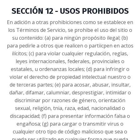
SECCIÓN 12 - USOS PROHIBIDOS
En adición a otras prohibiciones como se establece en
los Términos de Servicio, se prohibe el uso del sitio o
su contenido: (a) para ningún propósito ilegal; (b)
para pedirle a otros que realicen o partiicpen en actos
ilícitos; (c) para violar cualquier regulación, reglas,
leyes internacionales, federales, provinciales o
estatales, u ordenanzas locales; (d) para infringir o
violar el derecho de propiedad intelectual nuestro o
de terceras partes; (e) para acosar, abusar, insultar,
dañar, difamar, calumniar, desprestigiar, intimidar o
discriminar por razones de género, orientación
sexual, religión, tnia, raza, edad, nacionalidad o
discapacidad; (f) para presentar información falsa o
engañosa; (g) para cargar o transmitir virus o
cualquier otro tipo de código malicioso que sea o
pueda ser utilizado en cualquier forma que pueda