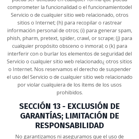
comprometer la funcionalidad o el funcionamientodel
Servicio o de cualquier sitio web relacionado, otros
sitios o Internet; (h) para recopilar o rastrear
información personal de otros; (i) para generar spam,
phish, pharm, pretext, spider, crawl, or scrape; (j) para
cualquier propósito obsceno o inmoral; o (k) para
interferir con o burlar los elementos de seguridad del
Servicio o cualquier sitio web relacionado¿ otros sitios
o Internet. Nos reservamos el derecho de suspender
el uso del Servicio o de cualquier sitio web relacionado
por violar cualquiera de los ítems de los usos
prohibidos.
SECCIÓN 13 - EXCLUSIÓN DE
GARANTÍAS; LIMITACIÓN DE
RESPONSABILIDAD
No garantizamos ni aseguramos que el uso de